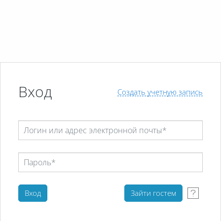
Перейти к основному содержанию
Вход
Создать учетную запись