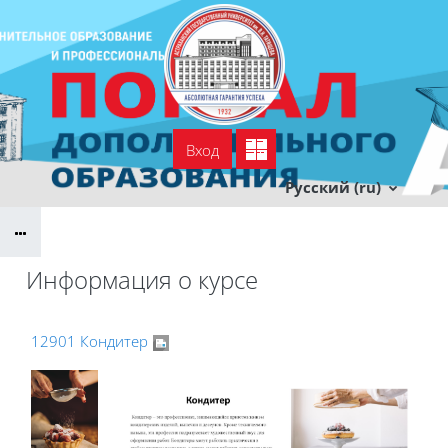
Перейти к основному содержанию
Вход
УСПДО
Тех. поддержка
Русский ‎(ru)‎
Информация о курсе
12901 Кондитер