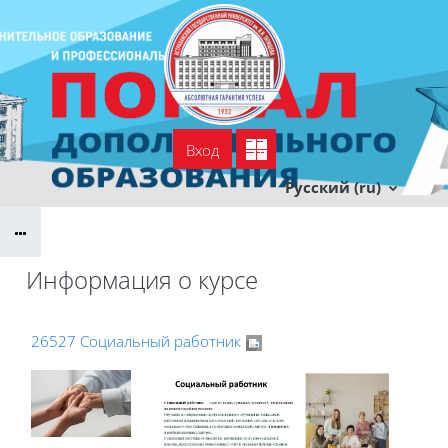
Перейти к основному содержанию
Вход
УСПДО
Тех. поддержка
Русский ‎(ru)‎
Информация о курсе
26527 Социальный работник